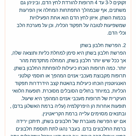
זקוקים ל-3 עד 4 תרופות להורדת לחץ הדם, וביניהן גם
משתנים, אף שבמהלך התפתחות המחלה אין הפרעות
בכמות השתן. איזון לחץ הדם הוא אחת הפעילויות
שמשפיעות לטובה על תפקוד הכליה, וכן על מערכת הלב
וכלי הדם.
2. הפרשת חלבון בשתן
הפרשת חלבון בשתן היא סימן למחלת כליות ותוצאה שלה,
אך ככל שיש יותר חלבון בשתן, המחלה מתקדמת מהר
יותר. כמה תרופות הוכחו כיעילות להפחתת החלבון בשתן.
תרופות מקבוצת מעכבי אנזים המהפך או חוסמי קולטני
האנגיוטנזין הוכחו כיעילות בהאטת קצב הידרדרות תפקוד
הכליות, במיוחד בחולים הסובלים מסוכרת. תופעות הלוואי
העיקרית של תרופות מעכבי אנזים המהפך היא שיעול.
תופעות אחרות הן היפרקלמיה (עליה ברמת האשלגן בדם) ,
ובתנאים מסוימים עלייה ברמת הקריאטינין.
אם יש הפרשה מוגברת של חלבונים בשתן, תיתכן ירידה
ברמת החלבונים בדם. בעבר נהגו לתת תוספת חלבונים