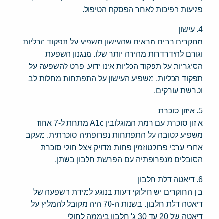
פגיעות הפיכות לאחר הפסקת הטיפול.
4. עישון
מחקרים רבים מראים שהעישון משפיע על תפקוד הכליות,
וגורם להידרדרות מהירה יותר שלו. מנגנון השפעת
הסיגריות על תפקוד הכליות אינו ידוע. פרט להשפעה על
תפקוד הכליות, משפיע העישון על התפתחות מחלות לב
וטרשת עורקים.
5. איזון סוכרת
איזון סוכרת עם רמת המוגלובין A1c מתחת ל-7 אחוז
משפיע לטובה על התפתחות נפרופתיה סוכרתית. מעקב
אחרי ערכי פרוקטוזמין פחות מדויק אצל חולי סוכרת
הסובלים מנפרופתיה עם הפרשת חלבון בשתן.
6. דיאטה דלת חלבון
בין החוקרים יש חילוקי דעות בנוגע למידת השפעה של
דיאטה דלת חלבון. בשנות ה-70 היה מקובל להמליץ על
דיאטה של 20 עד 30 ג' חלבון ביממה לחולי