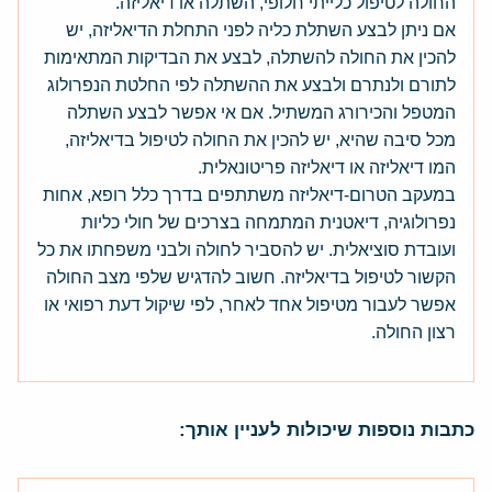
החולה לטיפול כלייתי חלופי, השתלה או דיאליזה.
אם ניתן לבצע השתלת כליה לפני התחלת הדיאליזה, יש
להכין את החולה להשתלה, לבצע את הבדיקות המתאימות
לתורם ולנתרם ולבצע את ההשתלה לפי החלטת הנפרולוג
המטפל והכירורג המשתיל. אם אי אפשר לבצע השתלה
מכל סיבה שהיא, יש להכין את החולה לטיפול בדיאליזה,
המו דיאליזה או דיאליזה פריטונאלית.
במעקב הטרום-דיאליזה משתתפים בדרך כלל רופא, אחות
נפרולוגיה, דיאטנית המתמחה בצרכים של חולי כליות
ועובדת סוציאלית. יש להסביר לחולה ולבני משפחתו את כל
הקשור לטיפול בדיאליזה. חשוב להדגיש שלפי מצב החולה
אפשר לעבור מטיפול אחד לאחר, לפי שיקול דעת רפואי או
רצון החולה.
כתבות נוספות שיכולות לעניין אותך: