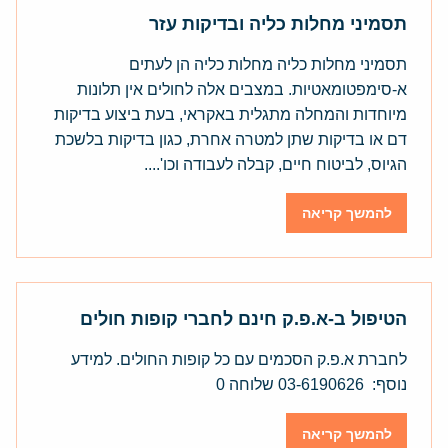
תסמיני מחלות כליה ובדיקות עזר
תסמיני מחלות כליה מחלות כליה הן לעתים
א-סימפטומאטיות. במצבים אלה לחולים אין תלונות
מיוחדות והמחלה מתגלית באקראי, בעת ביצוע בדיקות
דם או בדיקות שתן למטרה אחרת, כגון בדיקות בלשכת
הגיוס, לביטוח חיים, קבלה לעבודה וכו'....
להמשך קריאה
הטיפול ב-א.פ.ק חינם לחברי קופות חולים
לחברת א.פ.ק הסכמים עם כל קופות החולים. למידע
נוסף: 03-6190626 שלוחה 0
להמשך קריאה