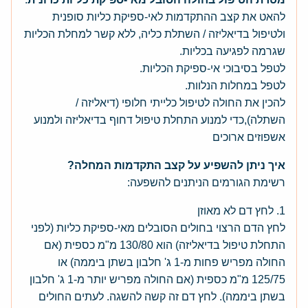
להאט את קצב ההתקדמות לאי-ספיקת כליות סופנית
ולטיפול בדיאליזה / השתלת כליה, ללא קשר למחלת הכליות
שגרמה לפגיעה בכליות.
לטפל בסיבוכי אי-ספיקת הכליות.
לטפל במחלות הנלוות.
להכין את החולה לטיפול כלייתי חלופי (דיאליזה /
השתלה),כדי למנוע התחלת טיפול דחוף בדיאליזה ולמנוע
אשפוזים ארוכים
איך ניתן להשפיע על קצב התקדמות המחלה?
רשימת הגורמים הניתנים להשפעה:
1. לחץ דם לא מאוזן
לחץ הדם הרצוי בחולים הסובלים מאי-ספיקת כליות (לפני
התחלת טיפול בדיאליזה) הוא 130/80 מ"מ כספית (אם
החולה מפריש פחות מ-1 ג' חלבון בשתן ביממה) או
125/75 מ"מ כספית (אם החולה מפריש יותר מ-1 ג' חלבון
בשתן ביממה). לחץ דם זה קשה להשגה. לעתים החולים