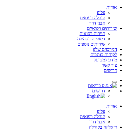
אודות
עלינו
הנהלה רפואית
אבני דרך
שירותים רפואיים
תיירות רפואית
דיאליזה בקהילה
שירותים נוספים
המרכזים שלנו
לקוחות כותבים
מידע למטופל
צור קשר
דרושים
דרושים
אודות
עלינו
הנהלה רפואית
אבני דרך
דיאליזה בקהילה