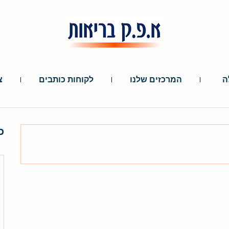
ה
המרכזים שלנו
לקוחות כותבים
צ
כ