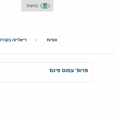
נגישות
אודות
דיאליזה בקהיל
פרופ' עמוס פינס