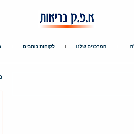
ה
המרכזים שלנו
לקוחות כותבים
צ
כ