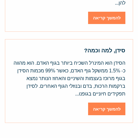
להן...
להמשך קריאה
סידן, למה וכמה?
הסידן הוא המינרל השכיח ביותר בגוף האדם. הוא מהווה
כ- 1.5% ממשקל גוף האדם, כאשר 99% מכמות הסידן
בגוף מרוכז בעצמות והשיניים והאחוז הנותר נמצא
ברקמות הרכות, בדם ובנוזלי הגוף האחרים. לסידן
תפקידים חיוניים בגופנו...
להמשך קריאה