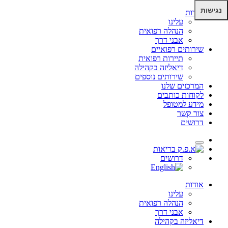
נגישות
אודות
עלינו
הנהלה רפואית
אבני דרך
שירותים רפואיים
תיירות רפואית
דיאליזה בקהילה
שירותים נוספים
המרכזים שלנו
לקוחות כותבים
מידע למטופל
צור קשר
דרושים
דרושים
אודות
עלינו
הנהלה רפואית
אבני דרך
דיאליזה בקהילה